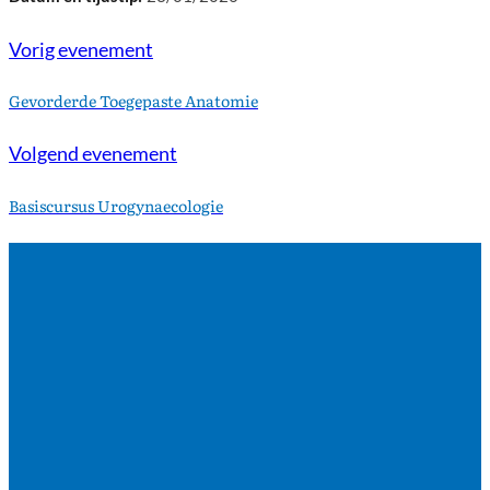
Vorig evenement
Gevorderde Toegepaste Anatomie
Volgend evenement
Basiscursus Urogynaecologie