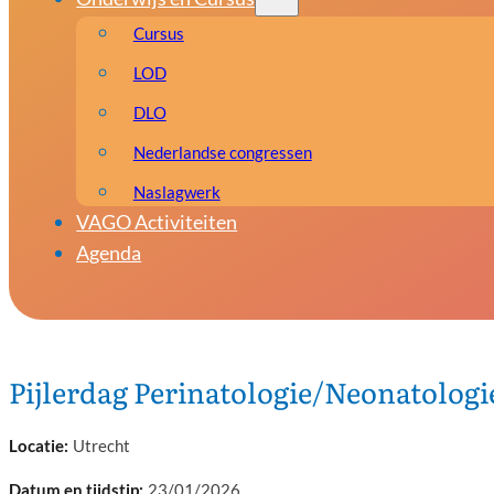
Cursus
LOD
DLO
Nederlandse congressen
Naslagwerk
VAGO Activiteiten
Agenda
Pijlerdag Perinatologie/Neonatologi
Utrecht
23/01/2026