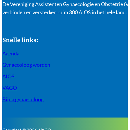
De Vereniging Assistenten Gynaecologie en Obstetrie (VA
verbinden en versterken ruim 300 AIOS in het hele land.
Snelle links:
Agenda
Gynaecoloog worden
AIOS
VAGO
Bijna gynaecoloog