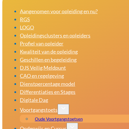
Aangenomen voor opleiding en nu?
RGS
LOGO
Opleidingsclusters en opleiders
Profiel van opleider
Kwaliteit van de opleiding
Geschillen en begeleiding
DJS Veilig Meldpunt
CAO en regelgeving
Dienstpercentage model
Differentiaties en Stages
Digitale Dag
Voortgangstoets
Oude Voortgangstoetsen
Onderwijs en Cursus