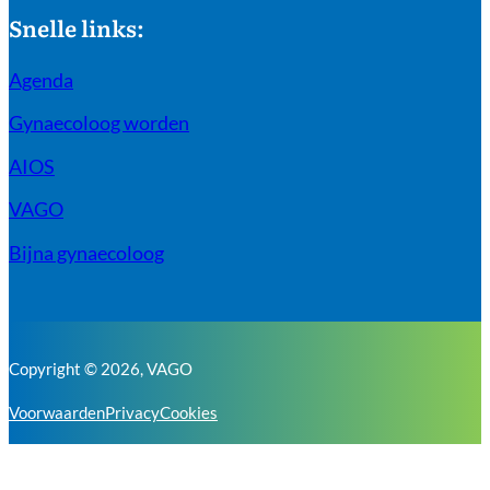
Snelle links:
Agenda
Gynaecoloog worden
AIOS
VAGO
Bijna gynaecoloog
Copyright © 2026, VAGO
Voorwaarden
Privacy
Cookies