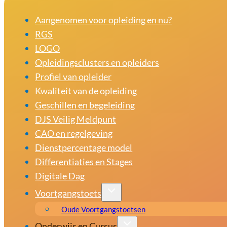
Aangenomen voor opleiding en nu?
RGS
LOGO
Opleidingsclusters en opleiders
Profiel van opleider
Kwaliteit van de opleiding
Geschillen en begeleiding
DJS Veilig Meldpunt
CAO en regelgeving
Dienstpercentage model
Differentiaties en Stages
Digitale Dag
Voortgangstoets
Oude Voortgangstoetsen
Onderwijs en Cursus