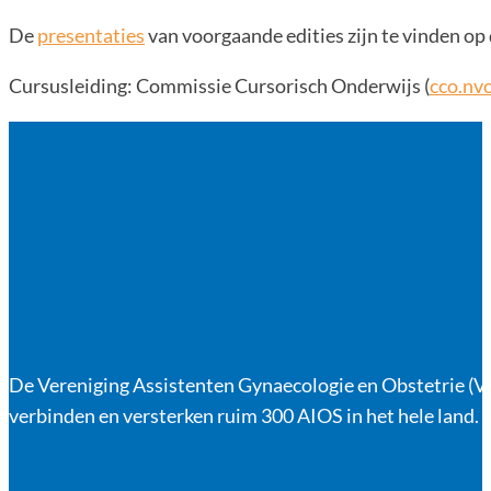
De
presentaties
van voorgaande edities zijn te vinden o
Cursusleiding: Commissie Cursorisch Onderwijs (
cco.nv
De Vereniging Assistenten Gynaecologie en Obstetrie (VA
verbinden en versterken ruim 300 AIOS in het hele land.