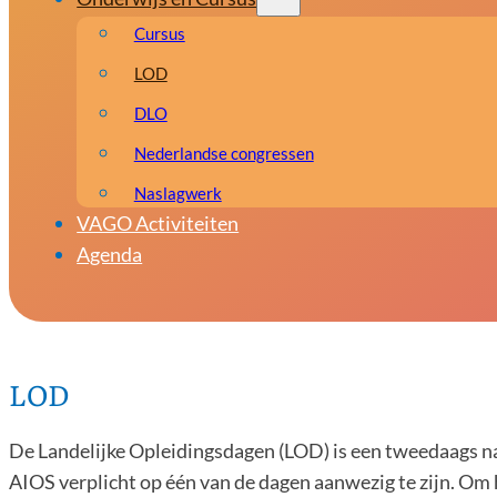
Cursus
LOD
DLO
Nederlandse congressen
Naslagwerk
VAGO Activiteiten
Agenda
LOD
De Landelijke Opleidingsdagen (LOD) is een tweedaags nat
AIOS verplicht op één van de dagen aanwezig te zijn. Om het