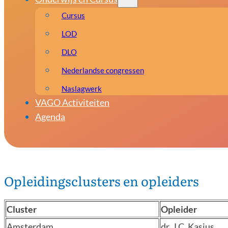
Cursus
LOD
DLO
Nederlandse congressen
Naslagwerk
VAGO Activiteiten
Agenda
Opleidingsclusters en opleiders
Cluster
Opleider
Amsterdam
dr. J.C. Kasius