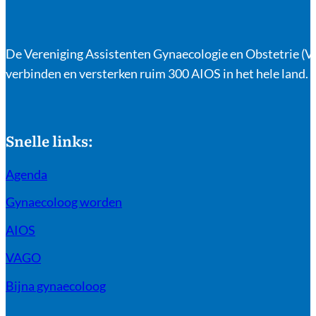
De Vereniging Assistenten Gynaecologie en Obstetrie (VA
verbinden en versterken ruim 300 AIOS in het hele land.
Snelle links:
Agenda
Gynaecoloog worden
AIOS
VAGO
Bijna gynaecoloog