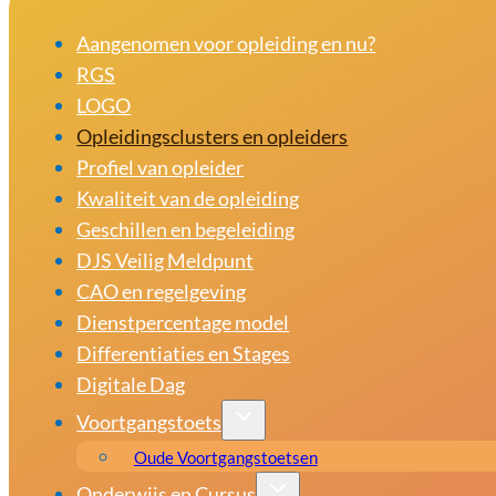
Aangenomen voor opleiding en nu?
RGS
LOGO
Opleidingsclusters en opleiders
Profiel van opleider
Kwaliteit van de opleiding
Geschillen en begeleiding
DJS Veilig Meldpunt
CAO en regelgeving
Dienstpercentage model
Differentiaties en Stages
Digitale Dag
Voortgangstoets
Oude Voortgangstoetsen
Onderwijs en Cursus