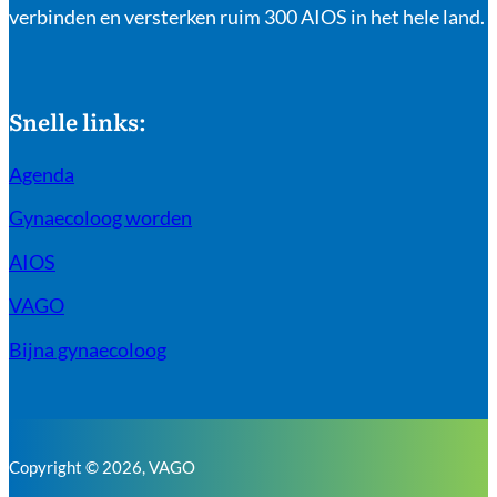
verbinden en versterken ruim 300 AIOS in het hele land.
Snelle links:
Agenda
Gynaecoloog worden
AIOS
VAGO
Bijna gynaecoloog
Copyright © 2026, VAGO