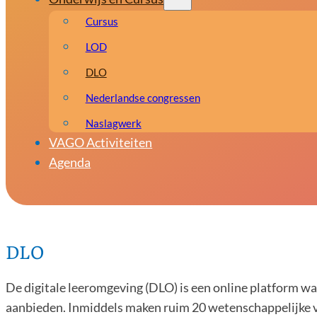
Cursus
LOD
DLO
Nederlandse congressen
Naslagwerk
VAGO Activiteiten
Agenda
DLO
De digitale leeromgeving (DLO) is een online platform wa
aanbieden. Inmiddels maken ruim 20 wetenschappelijke v