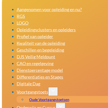
Aangenomen voor opleiding en nu?
RGS
LOGO
Opleidingsclusters en opleiders
Profiel van opleider
Kwaliteit van de opleiding
Geschillen en begeleiding
DJS Veilig Meldpunt
CAO en regelgeving
Dienstpercentage model
Differentiaties en Stages
Digitale Dag
Voortgangstoets
Oude Voortgangstoetsen
Onderwijs en Cursus