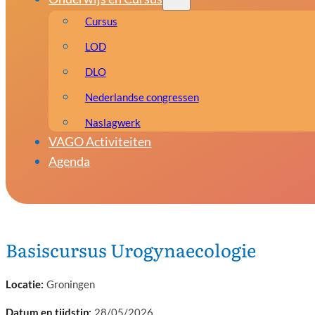
Cursus
LOD
DLO
Nederlandse congressen
Naslagwerk
VAGO Activiteiten
Agenda
Basiscursus Urogynaecologie
Groningen
28/05/2026