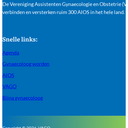
De Vereniging Assistenten Gynaecologie en Obstetrie (VA
verbinden en versterken ruim 300 AIOS in het hele land.
Snelle links:
Agenda
Gynaecoloog worden
AIOS
VAGO
Bijna gynaecoloog