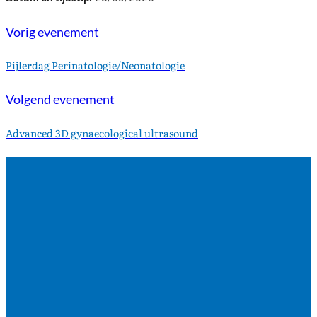
Vorig evenement
Pijlerdag Perinatologie/Neonatologie
Volgend evenement
Advanced 3D gynaecological ultrasound