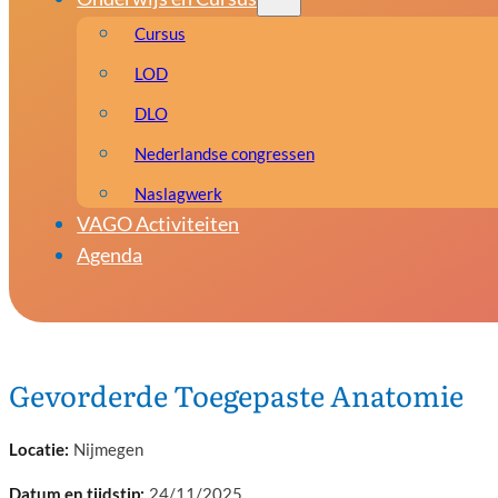
Cursus
LOD
DLO
Nederlandse congressen
Naslagwerk
VAGO Activiteiten
Agenda
Gevorderde Toegepaste Anatomie
Nijmegen
24/11/2025