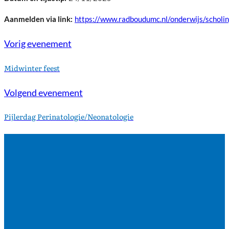
https://www.radboudumc.nl/onderwijs/schol
Vorig evenement
Midwinter feest
Volgend evenement
Pijlerdag Perinatologie/Neonatologie