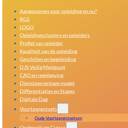
Aangenomen voor opleiding en nu?
RGS
LOGO
Opleidingsclusters en opleiders
Profiel van opleider
Kwaliteit van de opleiding
Geschillen en begeleiding
DJS Veilig Meldpunt
CAO en regelgeving
Dienstpercentage model
Differentiaties en Stages
Digitale Dag
Voortgangstoets
Oude Voortgangstoetsen
Onderwijs en Cursus