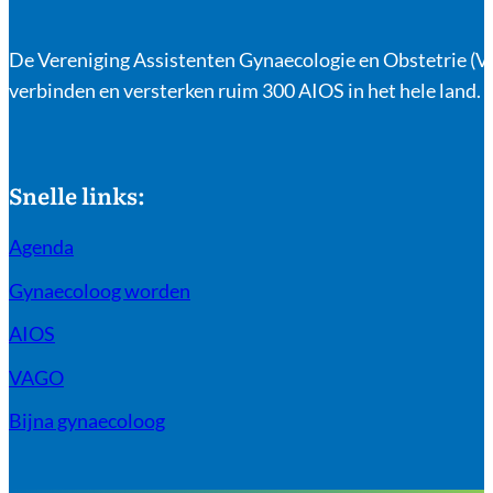
De Vereniging Assistenten Gynaecologie en Obstetrie (VA
verbinden en versterken ruim 300 AIOS in het hele land.
Snelle links:
Agenda
Gynaecoloog worden
AIOS
VAGO
Bijna gynaecoloog