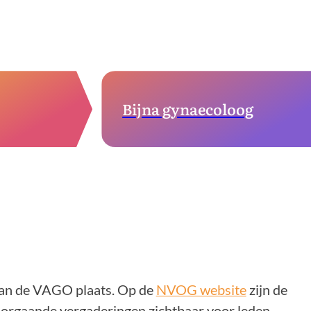
Bijna gynaecoloog
van de VAGO plaats. Op de
NVOG website
zijn de
orgaande vergaderingen zichtbaar voor leden.