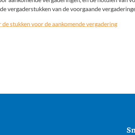
de vergaderstukken van de voorgaande vergaderingen
r de stukken voor de aankomende vergadering
Sn