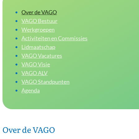
Over de VAGO
VAGO Bestuur
Werkgroepen
Activiteiten en Commissies
Lidmaatschap
VAGO Vacatures
VAGO Visie
VAGO ALV
VAGO Standpunten
Agenda
Over de VAGO