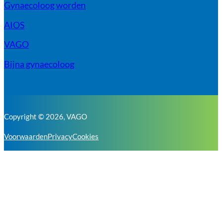
Gynaecoloog worden
AIOS
VAGO
Bijna gynaecoloog
Copyright © 2026, VAGO
Voorwaarden
Privacy
Cookies