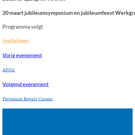
20 maart jubileumsymposium en jubileumfeest Werkgr
Programma volgt
Inschrijven
Vorig evenement
APOG
Volgend evenement
Perineum Repair Cursus