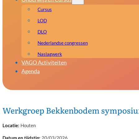
Cursus
LOD
DLO
Nederlandse congressen
Naslagwerk
VAGO Activiteiten
Agenda
Werkgroep Bekkenbodem symposi
Houten
20/03/2026