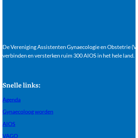
De Vereniging Assistenten Gynaecologie en Obstetrie (VA
verbinden en versterken ruim 300 AIOS in het hele land.
Snelle links:
Agenda
Gynaecoloog worden
AIOS
VAGO