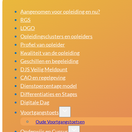
Aangenomen voor opleiding en nu?
RGS
LOGO
Opleidingsclusters en opleiders
Profiel van opleider
Kwaliteit van de opleiding
Geschillen en begeleiding
DJS Veilig Meldpunt
CAO en regelgeving
Dienstpercentage model
Differentiaties en Stages
Digitale Dag
Voortgangstoets
Oude Voortgangstoetsen
Onderwijs en Cursus