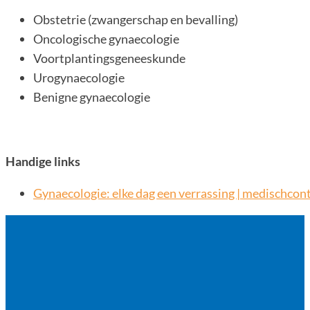
Obstetrie (zwangerschap en bevalling)
Oncologische gynaecologie
Voortplantingsgeneeskunde
Urogynaecologie
Benigne gynaecologie
Handige links
Gynaecologie: elke dag een verrassing | medischcon