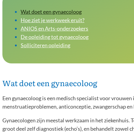
Wat doet een gynaecoloog
Hoe ziet je werkweek eruit?
ANIOS en Arts-onderzoekers
De opleiding tot gynaecoloog
Solliciteren opleiding
Wat doet een gynaecoloog
Een gynaecoloog is een medisch specialist voor vrouwen i
menstruatieproblemen, anticonceptie, zwangerschap en b
Gynaecologen zijn meestal werkzaam in het ziekenhuis. T
groot deel zelf diagnostiek (echo’s), en behandelt zowel ch