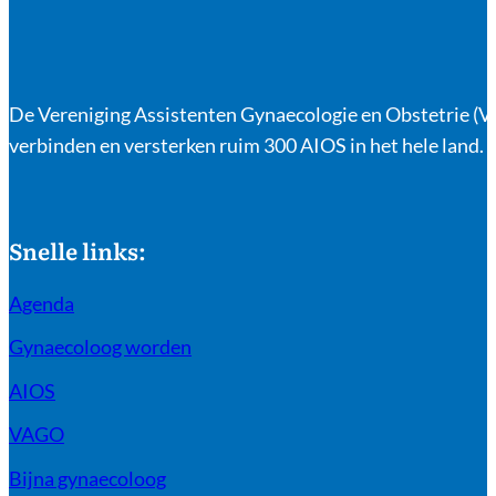
De Vereniging Assistenten Gynaecologie en Obstetrie (VA
verbinden en versterken ruim 300 AIOS in het hele land.
Snelle links:
Agenda
Gynaecoloog worden
AIOS
VAGO
Bijna gynaecoloog