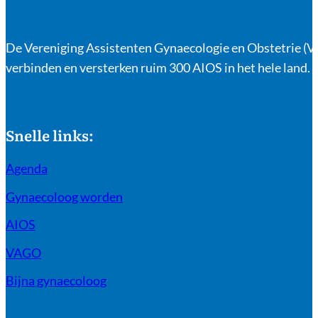
De Vereniging Assistenten Gynaecologie en Obstetrie (VA
verbinden en versterken ruim 300 AIOS in het hele land.
Snelle links:
Agenda
Gynaecoloog worden
AIOS
VAGO
Bijna gynaecoloog