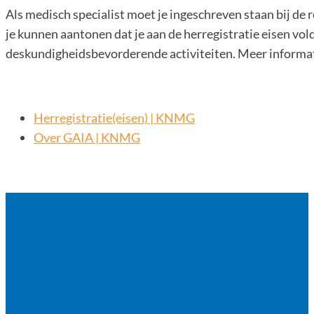
Als medisch specialist moet je ingeschreven staan bij de 
je kunnen aantonen dat je aan de herregistratie eisen vo
deskundigheidsbevorderende activiteiten. Meer informati
Herregistratie(eisen) | KNMG
Over GAIA | KNMG