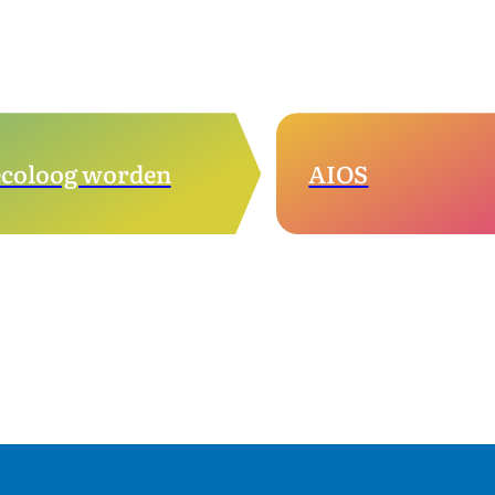
coloog worden
AIOS