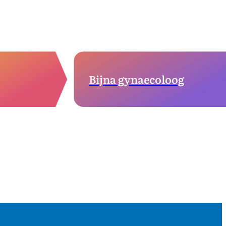
Bijna gynaecoloog