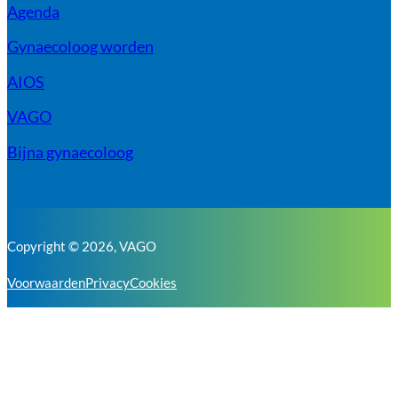
Agenda
Gynaecoloog worden
AIOS
VAGO
Bijna gynaecoloog
Copyright © 2026, VAGO
Voorwaarden
Privacy
Cookies